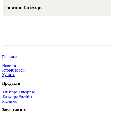
Новини Tariscope
Головна
Новини
Історія версій
Купити
Продукти
Tariscope Enterprise
Tariscope Provider
Рішення
Завантажити