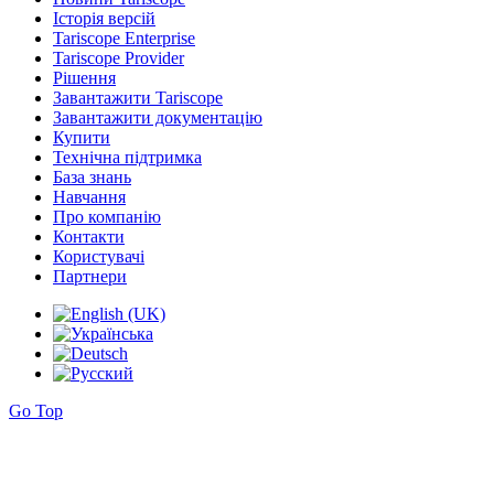
Історія версій
Tariscope Enterprise
Tariscope Provider
Рішення
Завантажити Tariscope
Завантажити документацію
Купити
Технічна підтримка
База знань
Навчання
Про компанію
Контакти
Користувачі
Партнери
Go Top