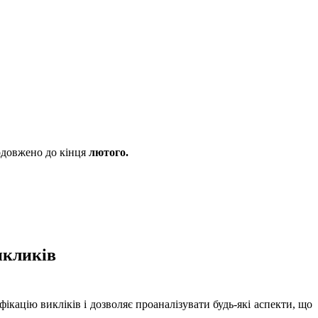
довжено до кінця
лютого.
икликів
фікацію викліків і дозволяє проаналізувати будь-які аспекти, що