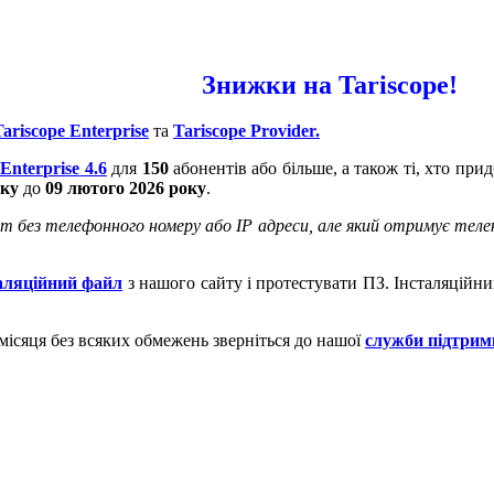
Знижки на Tariscope!
Tariscope Enterprise
та
Tariscope Provider.
 Enterprise
4.6
для
150
абонентів або більше, а також ті, хто при
ку
до
09 лютого 2026 року
.
без телефонного номеру або IP адреси, але який отримує телеком
аляційний файл
з нашого сайту і протестувати ПЗ. Інсталяційн
ісяця без всяких обмежень зверніться до нашої
служби підтрим