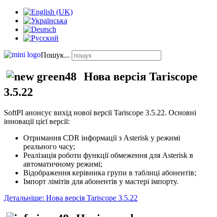
Пошук...
Нова версія Tariscope
3.5.22
SoftPI анонсує вихід нової версії Tariscope 3.5.22. Основні
інновації цієї версії:
Отримання CDR інформації з Asterisk у режимі
реального часу;
Реалізація роботи функції обмеження для Asterisk в
автоматичному режимі;
Відображення керівника групи в таблиці абонентів;
Імпорт лімітів для абонентів у мастері імпорту.
Детальніше: Нова версія Tariscope 3.5.22