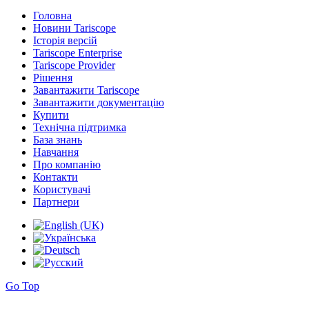
Головна
Новини Tariscope
Історія версій
Tariscope Enterprise
Tariscope Provider
Рішення
Завантажити Tariscope
Завантажити документацію
Купити
Технічна підтримка
База знань
Навчання
Про компанію
Контакти
Користувачі
Партнери
Go Top