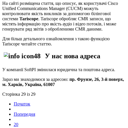
На сайті розміщена стаття, що описує, як користувачі Cisco
Unified Communications Manager (CUCM) можуть
контролювати якість викликів за допомогою білінгової
системи
Tariscope
. Tariscope обробляє CMR записи, що
містять інформацію про якість аудіо і відео потоків, і може
генерувати ряд звітів з обробленими CMR даними.
Для більш детального ознайомлення з такою функцією
Tariscope читайте статтю.
У нас нова адреса
У компанії SoftPI змінилася юридична та поштова адреса.
Зараз ми знаходимося за адресою:
пр. Фрунзе, 26, 3-й поверх,
м. Харків, Україна, 61007
Сторінка 29 із 29
Початок
Попередня
20