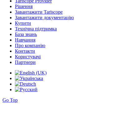
Tariscope Provider
Рішення
Завантажити Tariscope
Завантажити документацію
Купити
Технічна підтримка
База знань
Навчання
Про компанію
Контакти
Користувачі
Партнери
Go Top