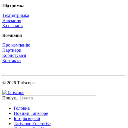
Підтримка
Техпідтримка
Навчання
База знань
Компанія
Про компанію
Партнери
Користувачі
Контакти
© 2026 Tariscope
Пошук...
Головна
Новини Tariscope
Історія версій
Tariscope Enterprise