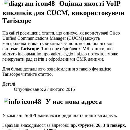
Оцінка якості VoIP
викликів для CUCM, використовуючи
Tariscope
На сайті розміщена стаття, що описує, як користувачі Cisco
Unified Communications Manager (CUCM) можуть
контролювати якість викликів за допомогою білінгової
системи
Tariscope
. Tariscope обробляє CMR записи, що
містять інформацію про якість аудіо і відео потоків, і може
генерувати ряд звітів з обробленими CMR даними.
Для більш детального ознайомлення з такою функцією
Tariscope читайте статтю.
Деталі
Опубліковано: 27 лютого 2015
У нас нова адреса
У компанії SoftPI змінилася юридична та поштова адреса.
Зараз ми знаходимося за адресою:
пр. Фрунзе, 26, 3-й поверх,