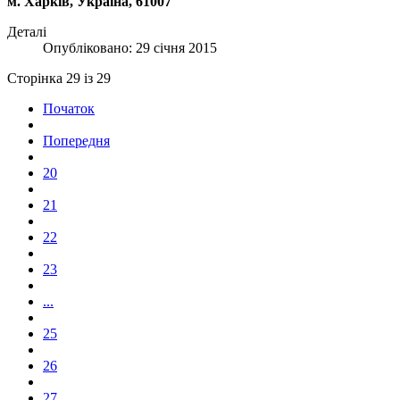
м. Харків, Україна, 61007
Деталі
Опубліковано: 29 січня 2015
Сторінка 29 із 29
Початок
Попередня
20
21
22
23
...
25
26
27