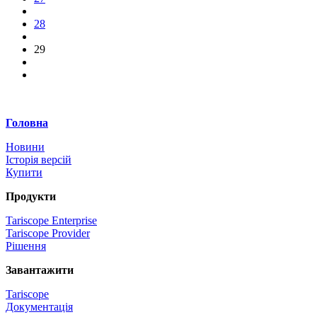
28
29
Головна
Новини
Історія версій
Купити
Продукти
Tariscope Enterprise
Tariscope Provider
Рішення
Завантажити
Tariscope
Документація