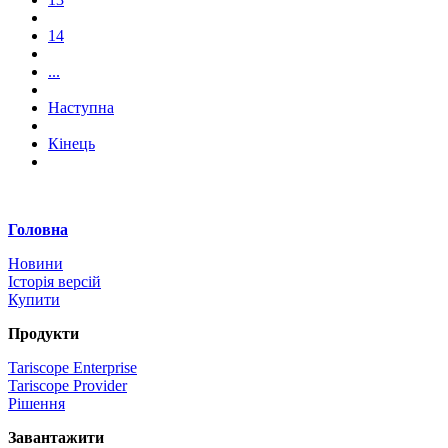
14
...
Наступна
Кінець
Головна
Новини
Історія версій
Купити
Продукти
Tariscope Enterprise
Tariscope Provider
Рішення
Завантажити