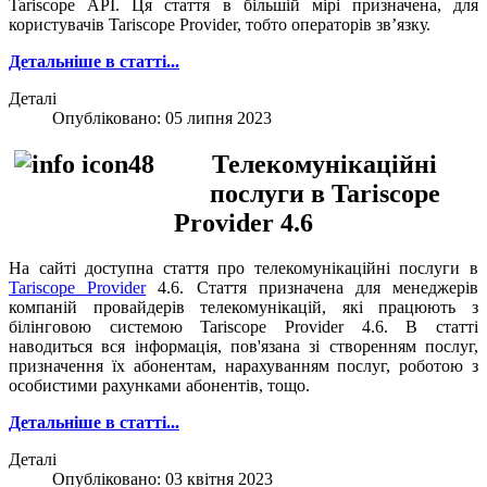
Tariscope АРІ. Ця стаття в більшій мірі призначена, для
користувачів Tariscope Provider, тобто операторів зв’язку.
Детальніше в статті..
.
Деталі
Опубліковано: 05 липня 2023
Телекомунікаційні
послуги в Tariscope
Provider 4.6
На сайті доступна стаття про телекомунікаційні послуги в
Tariscope Provider
4.6. Стаття призначена для менеджерів
компаній провайдерів телекомунікацій, які працюють з
білінговою системою Tariscope Provider 4.6. В статті
наводиться вся інформація, пов'язана зі створенням послуг,
призначення їх абонентам, нарахуванням послуг, роботою з
особистими рахунками абонентів, тощо.
Детальніше в статті...
Деталі
Опубліковано: 03 квітня 2023