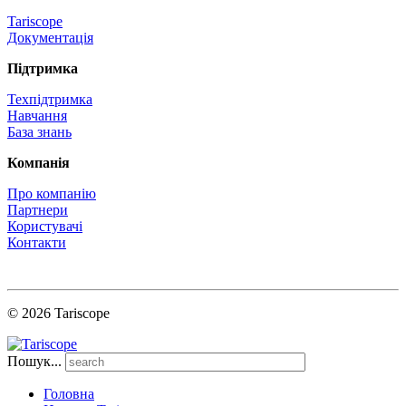
Tariscope
Документація
Підтримка
Техпідтримка
Навчання
База знань
Компанія
Про компанію
Партнери
Користувачі
Контакти
© 2026 Tariscope
Пошук...
Головна