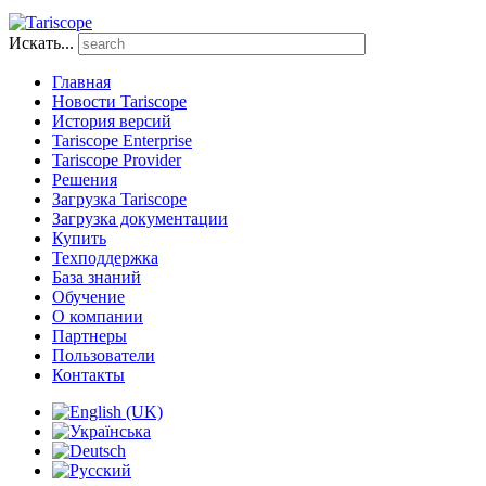
Искать...
Главная
Новости Tariscope
История версий
Tariscope Enterprise
Tariscope Provider
Решения
Загрузка Tariscope
Загрузка документации
Купить
Техподдержка
База знаний
Обучение
О компании
Партнеры
Пользователи
Контакты