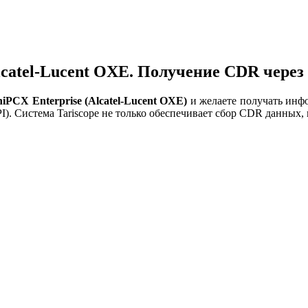
lcatel-Lucent OXE. Получение CDR через 
iPCX Enterprise (Alcatel-Lucent OXE)
и желаете получать инфо
PI). Система Tariscope не только обеспечивает сбор CDR данных,