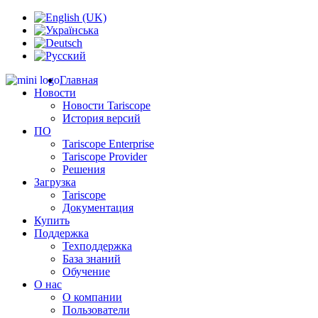
Главная
Новости
Новости Tariscope
История версий
ПО
Tariscope Enterprise
Tariscope Provider
Решения
Загрузка
Tariscope
Документация
Купить
Поддержка
Техподдержка
База знаний
Обучение
О нас
О компании
Пользователи