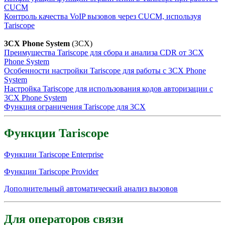
CUCM
Контроль качества VoIP вызовов через CUCM, используя
Tariscope
3CX Phone System
(3CX)
Преимущества Tariscope для сбора и анализа CDR от 3CX
Phone System
Особенности настройки Tariscope для работы с 3CX Phone
System
Настройка Tariscope для использования кодов авторизации с
3CX Phone System
Функция ограничения Tariscope для 3CX
Функции Tariscope
Функции Tariscope Enterprise
Функции Tariscope Provider
Дополнительный автоматический анализ вызовов
Для операторов связи