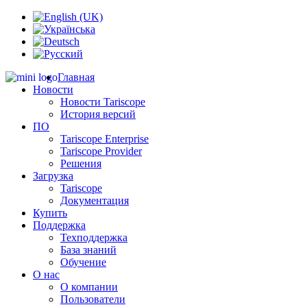
Главная
Новости
Новости Tariscope
История версий
ПО
Tariscope Enterprise
Tariscope Provider
Решения
Загрузка
Tariscope
Документация
Купить
Поддержка
Техподдержка
База знаний
Обучение
О нас
О компании
Пользователи