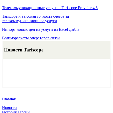
Телекоммуникационные услуги в Tariscope Provider 4.6
Tariscope и высокая точность счетов за
телекоммуникационные услуги
Импорт новых цен на услуги из Excel файла
Взаиморасчеты операторов связи
Новости Tariscope
Главная
Новости
История версий