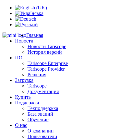
Главная
Новости
Новости Tariscope
История версий
ПО
Tariscope Enterprise
Tariscope Provider
Решения
Загрузка
Tariscope
Документация
Купить
Поддержка
Техподдержка
База знаний
Обучение
О нас
О компании
Пользователи